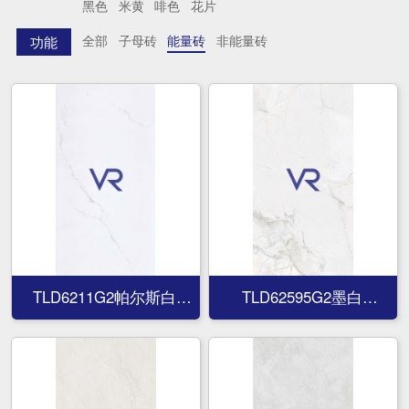
黑色
米黄
啡色
花片
全部
子母砖
能量砖
非能量砖
功能
TLD6211G2帕尔斯白
TLD62595G2墨白
TLD6211G2帕尔斯白
TLD62595G2墨白