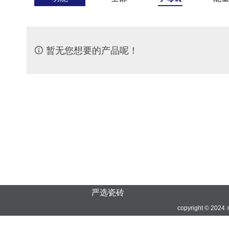

暂无您想要的产品呢！
严选瓷砖
copyright © 20