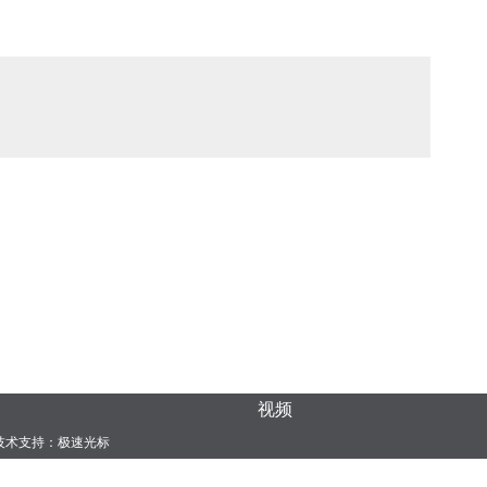
视频
术支持：
极速光标