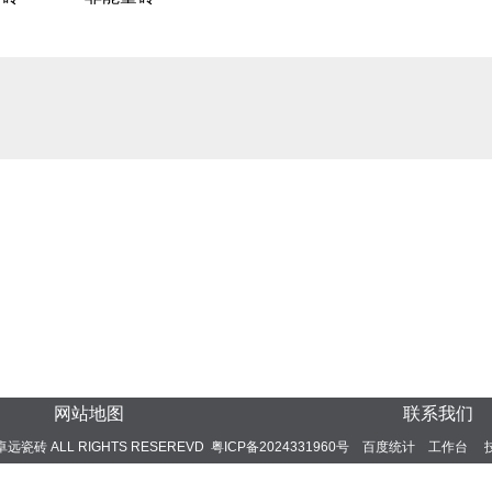
网站地图
联系我们
24 卓远瓷砖 ALL RIGHTS RESEREVD
粤ICP备2024331960号
百度统计
工作台
技