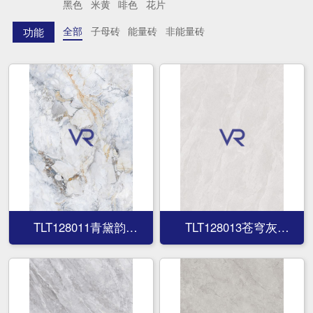
黑色
米黄
啡色
花片
全部
子母砖
能量砖
非能量砖
功能
TLT128011青黛韵
TLT128013苍穹灰
TLT128011青黛韵
TLT128013苍穹灰