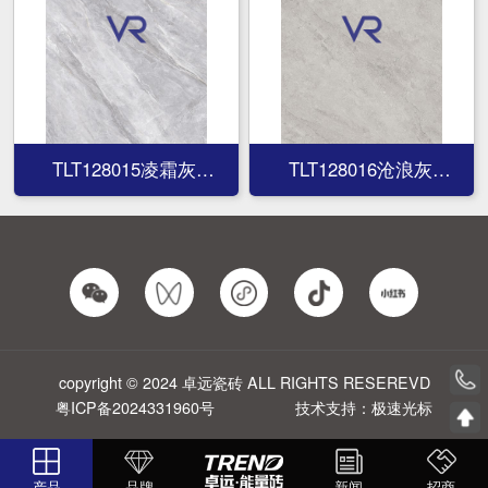
TLT128015凌霜灰
TLT128016沧浪灰
TLT128015凌霜灰
TLT128016沧浪灰
copyright © 2024 卓远瓷砖 ALL RIGHTS RESEREVD
粤ICP备2024331960号
技术支持：极速光标
产品
品牌
新闻
招商