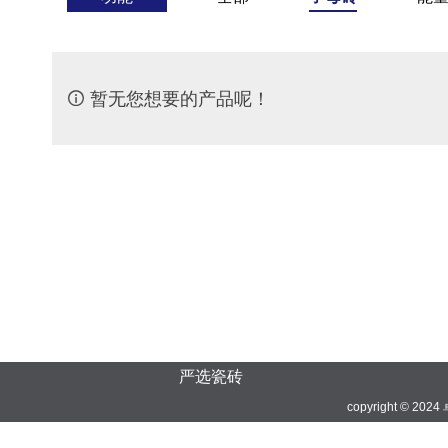

暂无您想要的产品呢！
严选瓷砖
copyright © 20