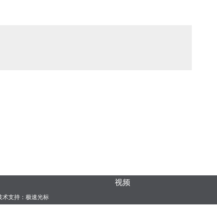
视频
术支持：
极速光标