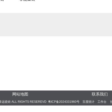
网站地图
联系我们
24 卓远瓷砖 ALL RIGHTS RESEREVD
粤ICP备2024331960号
百度统计
工作台
技