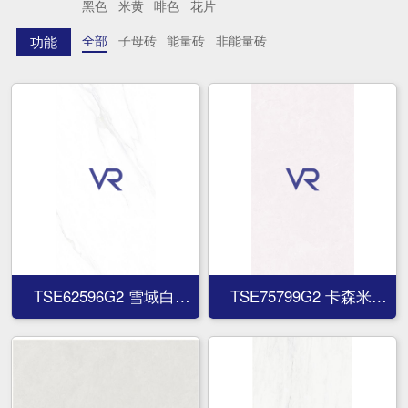
黑色
米黄
啡色
花片
全部
子母砖
能量砖
非能量砖
功能
TSE62596G2 雪域白
TSE75799G2 卡森米
TSE62596G2 雪域白
TSE75799G2 卡森米