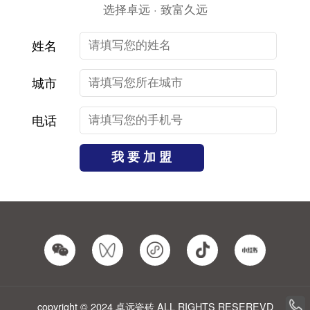
选择卓远 · 致富久远
工程投标支持
返利支持
姓名
从投标到供货
销售任务
全程无忧服务
返利补贴
城市
电话
copyright © 2024 卓远瓷砖 ALL RIGHTS RESEREVD