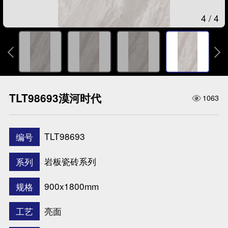
1
/
4


TLT98693漠河时代
1063
TLT98693
编号
岩板瓷砖系列
系列
900x1800mm
规格
亮面
工艺