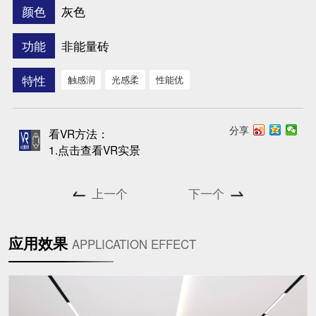
灰色
颜色
非能量砖
功能
特性
触感润
光感柔
性能优
分享
看VR方法：
1.点击查看VR实景
上一个
下一个
应用效果
APPLICATION EFFECT