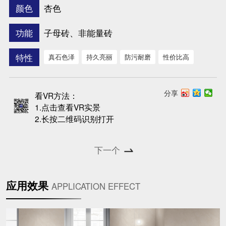
杏色
颜色
子母砖、非能量砖
功能
特性
真石色泽
持久亮丽
防污耐磨
性价比高
分享
看VR方法：
1.点击查看VR实景
2.长按二维码识别打开
下一个
应用效果
APPLICATION EFFECT