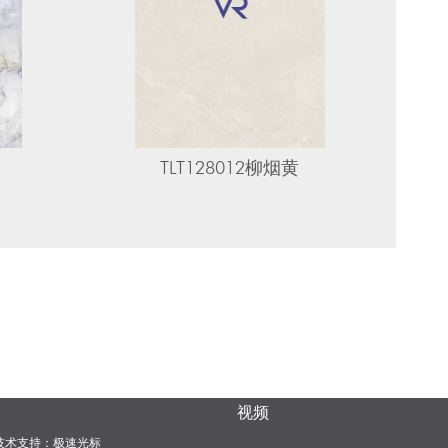
TLT128012柳烟黄
视频
术支持：
极速光标