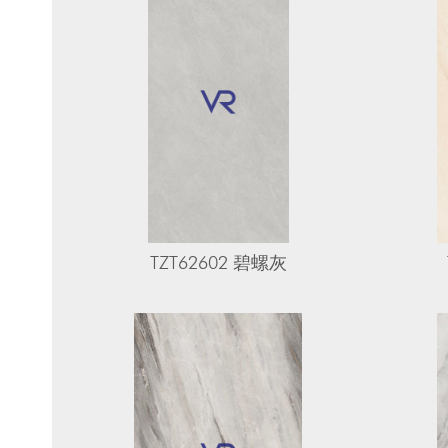
TZT62602 碧螺灰