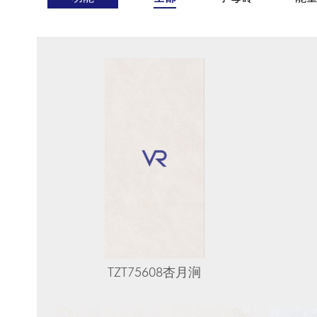
TZT75608杏月涧