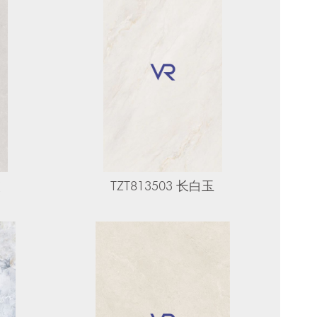
灰
TZT813503 长白玉