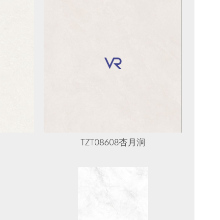
TZT08608杏月涧