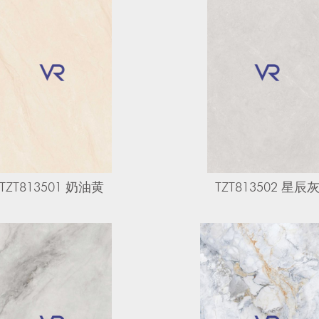
TZT813501 奶油黄
TZT813502 星辰