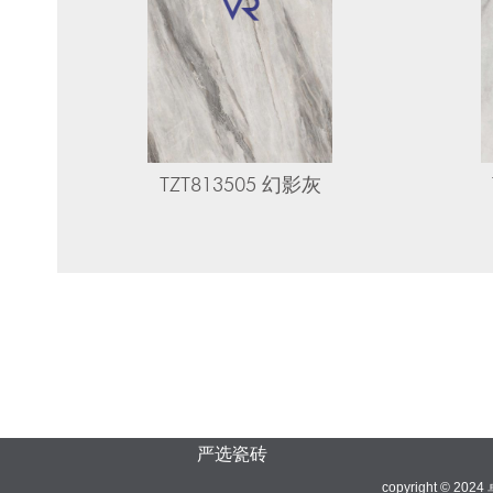
TZT813505 幻影灰
严选瓷砖
copyright © 20