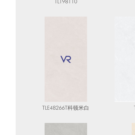
TLT98110
TLE48266T科顿米白