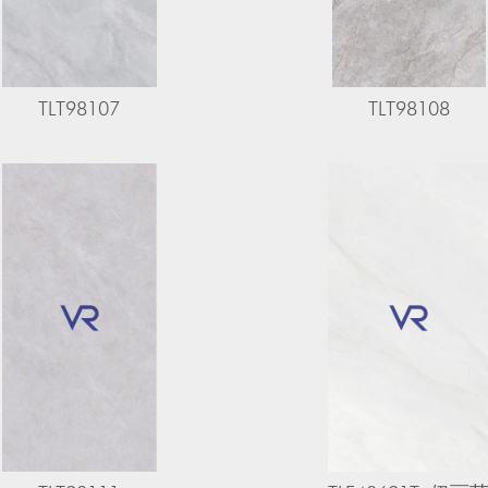
TLT98107
TLT98108